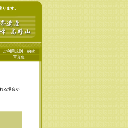
承ります。
ご利用規則・約款
写真集
れる場合が